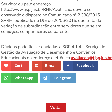
Servidor ou pelo endereço
http://www.tjsp.jus.br/RHF/Avaliacao; deverá ser
observado o disposto no Comunicado nº 2.398/2015 –
SPRH, publicado no DJE de 26/06/2015, que trata da
vedação de subordinação entre servidores que sejam
cônjuges, companheiros ou parentes.
Dúvidas poderão ser enviadas à SGP 4.1.4 – Serviço de
Gestão da Avaliação de Desempenho e Convênios
Educacionais no endereço eletrônico
avaliacao@tjsp.jus.br
Curtir
E-mail
Facebook
WhatsApp
Telegram
Voltar