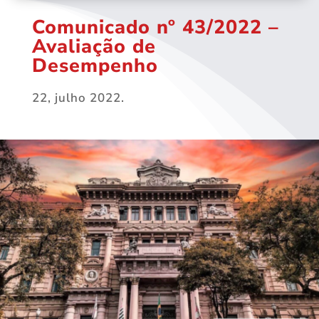
Comunicado nº 43/2022 –
Avaliação de
Desempenho
22, julho 2022.