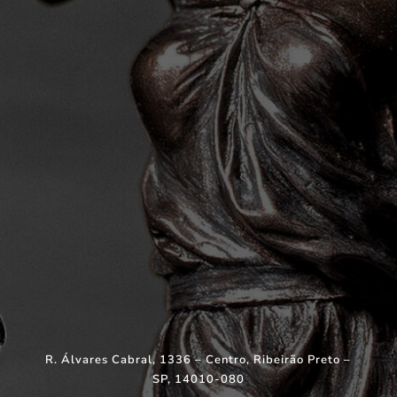
R. Álvares Cabral, 1336 – Centro, Ribeirão Preto –
SP, 14010-080