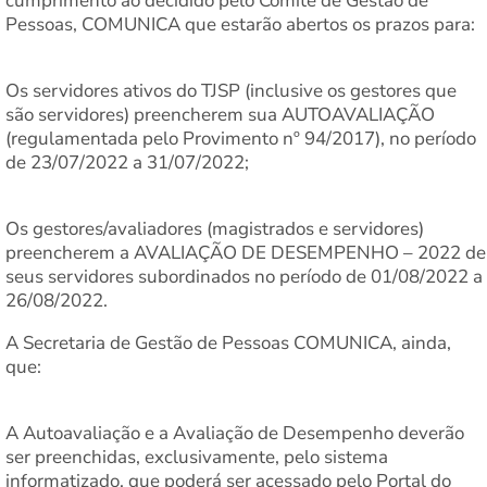
cumprimento ao decidido pelo Comitê de Gestão de
Pessoas, COMUNICA que estarão abertos os prazos para:
Os servidores ativos do TJSP (inclusive os gestores que
são servidores) preencherem sua AUTOAVALIAÇÃO
(regulamentada pelo Provimento nº 94/2017), no período
de 23/07/2022 a 31/07/2022;
Os gestores/avaliadores (magistrados e servidores)
preencherem a AVALIAÇÃO DE DESEMPENHO – 2022 de
seus servidores subordinados no período de 01/08/2022 a
26/08/2022.
A Secretaria de Gestão de Pessoas COMUNICA, ainda,
que:
A Autoavaliação e a Avaliação de Desempenho deverão
ser preenchidas, exclusivamente, pelo sistema
informatizado, que poderá ser acessado pelo Portal do