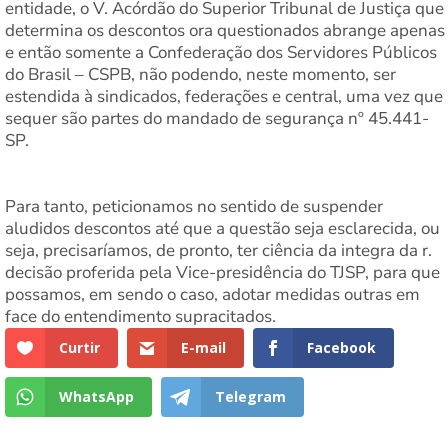
entidade, o V. Acórdão do Superior Tribunal de Justiça que
determina os descontos ora questionados abrange apenas
e então somente a Confederação dos Servidores Públicos
do Brasil – CSPB, não podendo, neste momento, ser
estendida à sindicados, federações e central, uma vez que
sequer são partes do mandado de segurança nº 45.441-
SP.
Para tanto, peticionamos no sentido de suspender
aludidos descontos até que a questão seja esclarecida, ou
seja, precisaríamos, de pronto, ter ciência da integra da r.
decisão proferida pela Vice-presidência do TJSP, para que
possamos, em sendo o caso, adotar medidas outras em
face do entendimento supracitados.
Curtir
E-mail
Facebook
WhatsApp
Telegram