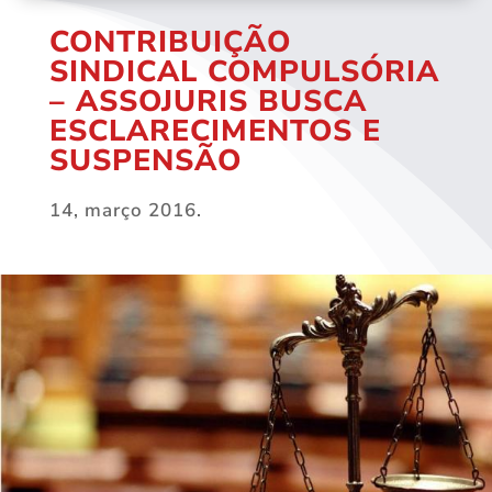
CONTRIBUIÇÃO
SINDICAL COMPULSÓRIA
– ASSOJURIS BUSCA
ESCLARECIMENTOS E
SUSPENSÃO
14, março 2016.