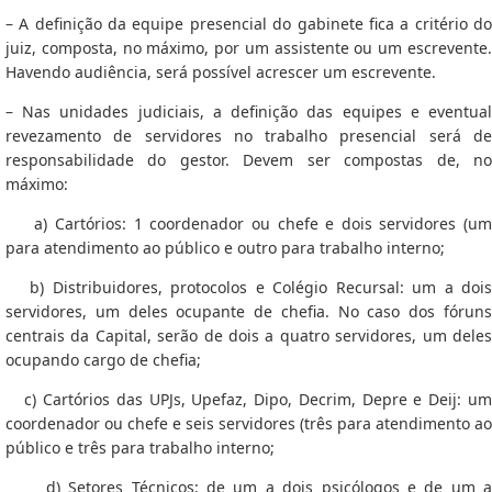
– A definição da equipe presencial do gabinete fica a critério do
juiz, composta, no máximo, por um assistente ou um escrevente.
Havendo audiência, será possível acrescer um escrevente.
– Nas unidades judiciais, a definição das equipes e eventual
revezamento de servidores no trabalho presencial será de
responsabilidade do gestor. Devem ser compostas de, no
máximo:
a) Cartórios: 1 coordenador ou chefe e dois servidores (um
para atendimento ao público e outro para trabalho interno;
b) Distribuidores, protocolos e Colégio Recursal: um a dois
servidores, um deles ocupante de chefia. No caso dos fóruns
centrais da Capital, serão de dois a quatro servidores, um deles
ocupando cargo de chefia;
c) Cartórios das UPJs, Upefaz, Dipo, Decrim, Depre e Deij: um
coordenador ou chefe e seis servidores (três para atendimento ao
público e três para trabalho interno;
d)
Setores Técnicos:
de um a dois
psicólogos e de um a