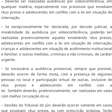
– Deverão ser realizadas audiências por videoconferência, em
qualquer matéria, especialmente nos processos que envolvam
réus presos e adolescentes em conflito com a lei em situação de
internação.
– Se excepcionalmente for declarada, por decisão judicial, a
inviabilidade de audiência por videoconferência, poderão ser
realizadas presencialmente aquelas envolvendo réus presos;
adolescentes em conflito com a lei em situação de internação;
crianças e adolescentes em situação de acolhimento institucional
e familiar; e outras medidas, criminais e não criminais, de caráter
urgente.
– Se necessária a audiência presencial, sempre que possível,
deverão ocorrer de forma mista, com a presença de algumas
pessoas no local e participação virtual de outras, inclusive de
réus presos e adolescentes em conflito com a
lei.
Também
deverão, preferencialmente, ser realizadas em sala
com melhor circulação do ar.
– Sessões do Tribunal do Júri deverão ocorrer somente em casos
que envolvam réus presos ou com prescrição próxima. Terão