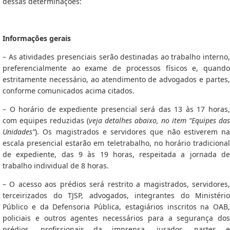
dessas determinações:
Informações gerais
– As atividades presenciais serão destinadas ao trabalho interno,
preferencialmente ao exame de processos físicos e, quando
estritamente necessário, ao atendimento de advogados e partes,
conforme comunicados acima citados.
– O horário de expediente presencial será das 13 às 17 horas,
com equipes reduzidas (
veja detalhes abaixo, no item “Equipes das
Unidades”
). Os magistrados e servidores que não estiverem na
escala presencial estarão em teletrabalho, no horário tradicional
de expediente, das 9 às 19 horas, respeitada a jornada de
trabalho individual de 8 horas.
– O acesso aos prédios será restrito a magistrados, servidores,
terceirizados do TJSP, advogados, integrantes do Ministério
Público e da Defensoria Pública, estagiários inscritos na OAB,
policiais e outros agentes necessários para a segurança dos
prédios, profissionais da imprensa, jurados, partes e