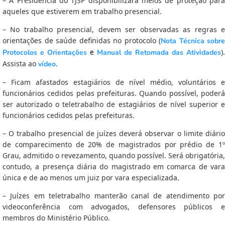
– A Presidência do TJSP disponibilizará meios de proteção para
aqueles que estiverem em trabalho presencial.
– No trabalho presencial, devem ser observadas as regras e
orientações de saúde definidas no protocolo (
Nota Técnica sobre
e
).
Protocolos e Orientações
Manual de Retomada das Atividades
Assista ao
.
vídeo
– Ficam afastados estagiários de nível médio, voluntários e
funcionários cedidos pelas prefeituras. Quando possível, poderá
ser autorizado o teletrabalho de estagiários de nível superior e
funcionários cedidos pelas prefeituras.
– O trabalho presencial de juízes deverá observar o limite diário
de comparecimento de 20% de magistrados por prédio de 1º
Grau, admitido o revezamento, quando possível. Será obrigatória,
contudo, a presença diária do magistrado em comarca de vara
única e de ao menos um juiz por vara especializada.
– Juízes em teletrabalho manterão canal de atendimento por
videoconferência com advogados, defensores públicos e
membros do Ministério Público.