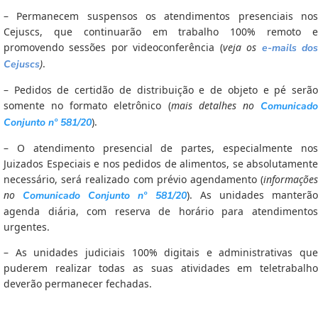
– Permanecem suspensos os atendimentos presenciais nos
Cejuscs, que continuarão em trabalho 100% remoto e
promovendo sessões por videoconferência (
veja os
e-mails do
)
.
Cejuscs
– Pedidos de certidão de distribuição e de objeto e pé serão
somente no formato eletrônico (
mais detalhes no
Comunicad
).
Conjunto nº 581/20
– O atendimento presencial de partes, especialmente nos
Juizados Especiais e nos pedidos de alimentos, se absolutamente
necessário, será realizado com prévio agendamento (
informações
no
). As unidades manterã
Comunicado Conjunto nº 581/20
agenda diária, com reserva de horário para atendimentos
urgentes.
– As unidades judiciais 100% digitais e administrativas que
puderem realizar todas as suas atividades em teletrabalho
deverão permanecer fechadas.