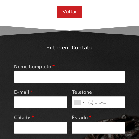
Voltar
Entre em Contato
Nome Completo
*
E-mail
*
Telefone
Cidade
*
Estado
*