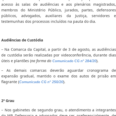
acesso às salas de audiências e aos plenários magistrados,
membros do Ministério Público, jurados, partes, defensores
públicos, advogados, auxiliares da Justiça, servidores e
testemunhas dos processos incluídos na pauta do dia.
Audiências de Custódia
– Na Comarca da Capital, a partir de 3 de agosto, as audiências
de custódia serão realizadas por videoconferência, durante dias
úteis e plantões (
na forma do
).
Comunicado CG nº 284/20
– As demais comarcas deverão aguardar cronograma de
expansão gradual, mantido o exame dos autos de prisão em
flagrante (
).
Comunicado CG nº 250/20
2º Grau
– Nos gabinetes de segundo grau, o atendimento a integrantes
do MP, Defensoria e advogados deve ser, preferencialmente, de