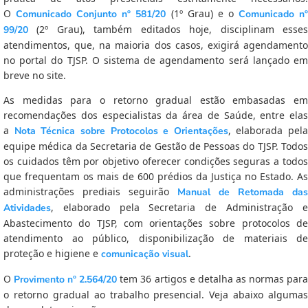
O
(1º Grau) e o
Comunicado Conjunto nº 581/20
Comunicado n
(2º Grau), também editados hoje, disciplinam esses
99/20
atendimentos, que, na maioria dos casos, exigirá agendamento
no portal do TJSP. O sistema de agendamento será lançado em
breve no site.
As medidas para o retorno gradual estão embasadas em
recomendações dos especialistas da área de Saúde, entre elas
a
, elaborada pela
Nota Técnica sobre Protocolos e Orientações
equipe médica da Secretaria de Gestão de Pessoas do TJSP. Todos
os cuidados têm por objetivo oferecer condições seguras a todos
que frequentam os mais de 600 prédios da Justiça no Estado. As
administrações prediais seguirão
Manual de Retomada das
, elaborado pela Secretaria de Administração e
Atividades
Abastecimento do TJSP, com orientações sobre protocolos de
atendimento ao público, disponibilização de materiais de
proteção e higiene e
.
comunicação visual
O
tem 36 artigos e detalha as normas par
Provimento nº 2.564/20
o retorno gradual ao trabalho presencial. Veja abaixo algumas