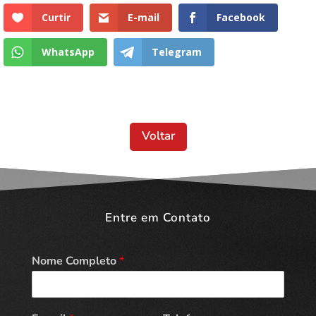
Curtir
E-mail
Facebook
WhatsApp
Telegram
Voltar
Entre em Contato
Nome Completo
*