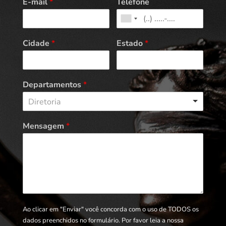
E-mail
*
Telefone
Cidade
*
Estado
*
Departamentos
*
Diretoria
Mensagem
*
Ao clicar em "Enviar" você concorda com o uso de TODOS os
dados preenchidos no formulário. Por favor leia a nossa