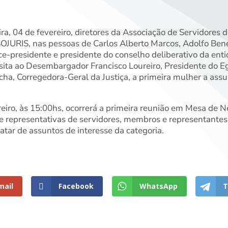
a, 04 de fevereiro, diretores da Associação de Servidores d
OJURIS, nas pessoas de Carlos Alberto Marcos, Adolfo Bene
ce-presidente e presidente do conselho deliberativo da ent
sita ao Desembargador Francisco Loureiro, Presidente do Eg
ha, Corregedora-Geral da Justiça, a primeira mulher a ass
eiro, às 15:00hs, ocorrerá a primeira reunião em Mesa de 
e representativas de servidores, membros e representantes
atar de assuntos de interesse da categoria.
mail
Facebook
WhatsApp
T