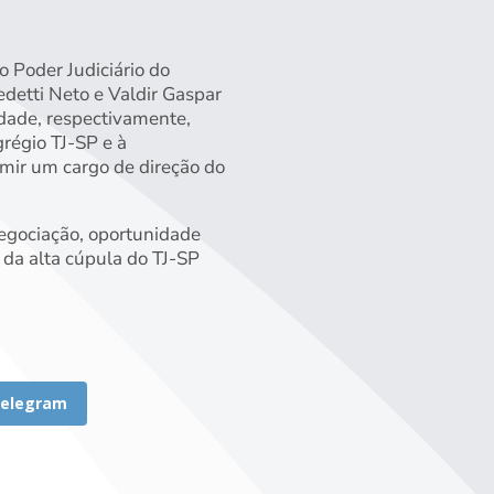
o Poder Judiciário do
detti Neto e Valdir Gaspar
idade, respectivamente,
régio TJ-SP e à
umir um cargo de direção do
Negociação, oportunidade
 da alta cúpula do TJ-SP
elegram