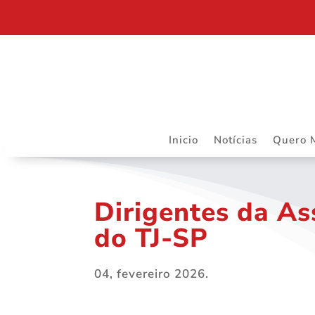
RIBEIRÃO PRETO SEDIARÁ TRABALHOS DO DAPS 
Inicio
Notícias
Quero 
Dirigentes da As
do TJ-SP
04, fevereiro 2026.