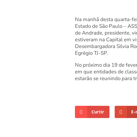
Na manhã desta quarta-feir
Estado de São Paulo – ASS
de Andrade, presidente, vi
estiveram na Capital em vi
Desembargadora Silvia Roc
Egrégio TJ-SP.
No próximo dia 19 de fever
em que entidades de class
estarão se reunindo para tr
Curtir
E-