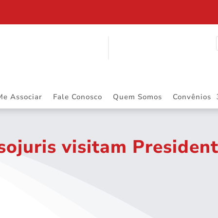
ITINERANTE
Me Associar
Fale Conosco
Quem Somos
Convênios
sojuris visitam Presiden