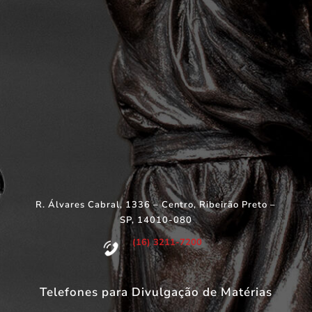
R. Álvares Cabral, 1336 – Centro, Ribeirão Preto –
SP, 14010-080
(16) 3211-7200
Telefones para Divulgação de Matérias