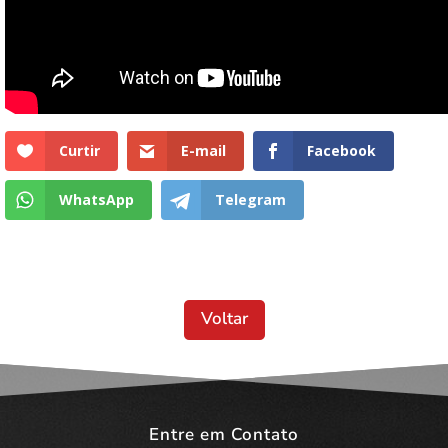
Curtir
E-mail
Facebook
WhatsApp
Telegram
Voltar
Entre em Contato