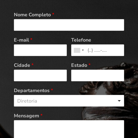
Nome Completo
*
E-mail
*
Telefone
Cidade
*
Estado
*
Departamentos
*
Diretoria
Mensagem
*