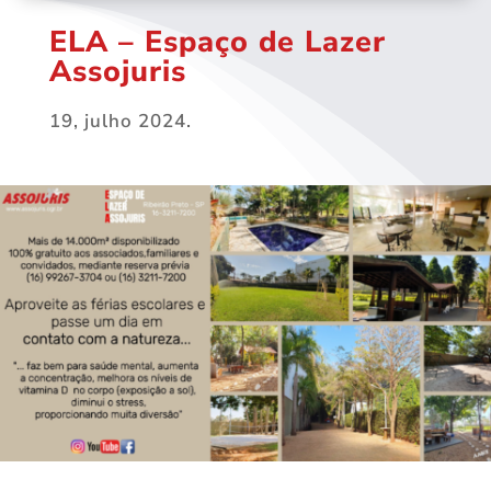
ELA – Espaço de Lazer
Assojuris
19, julho 2024.