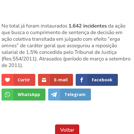
No total já foram instaurados
1.642 incidentes
da ação
que busca o cumprimento de sentença de decisão em
ação coletiva transitada em julgado com efeito “
erga
omnes
” de caráter geral que assegurou a reposição
salarial de 1,5% concedida pelo Tribunal de Justiça
(Res.554/2011). Atrasados (período de março a setembro
de 2011).
Curtir
E-mail
Facebook
WhatsApp
Telegram
Voltar