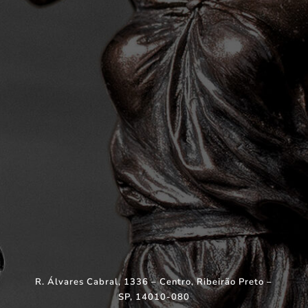
R. Álvares Cabral, 1336 – Centro, Ribeirão Preto –
SP, 14010-080