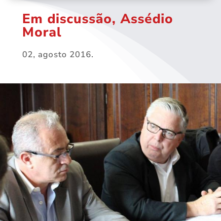
Em discussão, Assédio
Moral
02, agosto 2016.