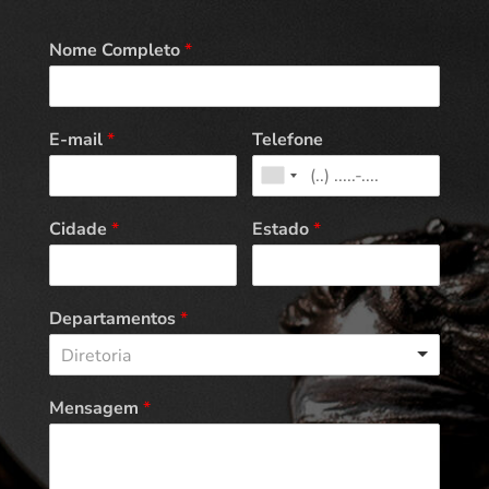
Nome Completo
*
E-mail
*
Telefone
Cidade
*
Estado
*
Departamentos
*
Diretoria
Mensagem
*