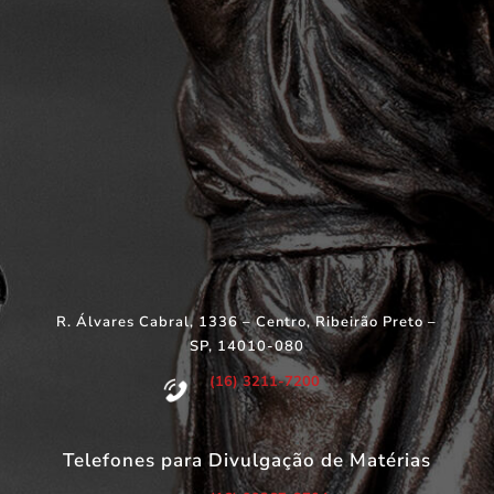
R. Álvares Cabral, 1336 – Centro, Ribeirão Preto –
SP, 14010-080
(16) 3211-7200
Telefones para Divulgação de Matérias