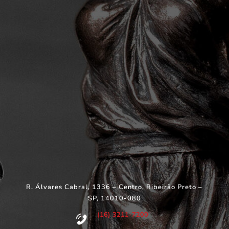
R. Álvares Cabral, 1336 – Centro, Ribeirão Preto –
SP, 14010-080
(16) 3211-7200