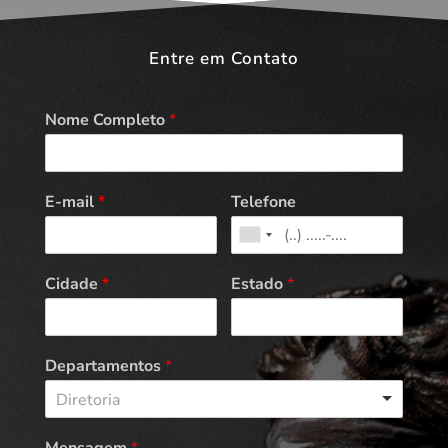
Entre em Contato
Nome Completo
*
E-mail
*
Telefone
Cidade
*
Estado
*
Departamentos
*
Diretoria
Mensagem
*