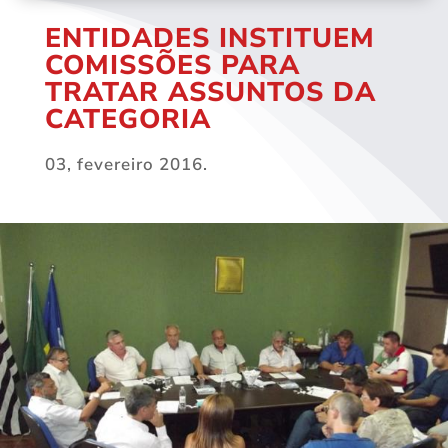
ENTIDADES INSTITUEM
COMISSÕES PARA
TRATAR ASSUNTOS DA
CATEGORIA
03, fevereiro 2016.