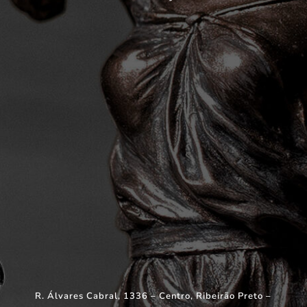
R. Álvares Cabral, 1336 – Centro, Ribeirão Preto –