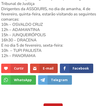
Tribunal de Justiça
Dirigentes da ASSOJURIS, no dia de amanha, 4 de
fevereiro, quinta-feira, estarão visitando as seguintes
comarcas:
10h – OSVALDO CRUZ
12h – ADAMANTINA
15h – JUNQUEIRÓPOLIS
16h30 – DRACENA
E no dia 5 de fevereiro, sexta-feira:
10h – TUPI PAULISTA
12h – PANORAMA
Curtir
E-mail
Facebook
WhatsApp
Telegram