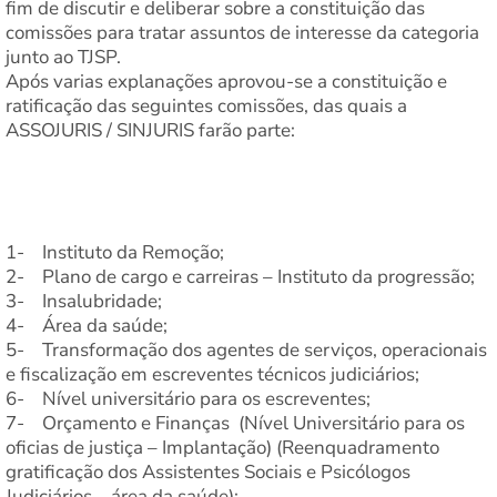
fim de discutir e deliberar sobre a constituição das
comissões para tratar assuntos de interesse da categoria
junto ao TJSP.
Após varias explanações aprovou-se a constituição e
ratificação das seguintes comissões, das quais a
ASSOJURIS / SINJURIS farão parte:
1- Instituto da Remoção;
2- Plano de cargo e carreiras – Instituto da progressão;
3- Insalubridade;
4- Área da saúde;
5- Transformação dos agentes de serviços, operacionais
e fiscalização em escreventes técnicos judiciários;
6- Nível universitário para os escreventes;
7- Orçamento e Finanças (Nível Universitário para os
oficias de justiça – Implantação) (Reenquadramento
gratificação dos Assistentes Sociais e Psicólogos
Judiciários – área da saúde);