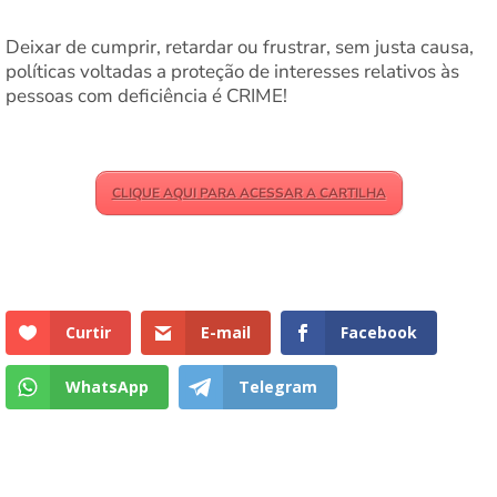
Deixar de cumprir, retardar ou frustrar, sem justa causa,
políticas voltadas a proteção de interesses relativos às
pessoas com deficiência é CRIME!
CLIQUE AQUI PARA ACESSAR A CARTILHA
Curtir
E-mail
Facebook
WhatsApp
Telegram