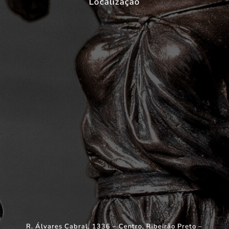
Localização
R. Álvares Cabral, 1336 – Centro, Ribeirão Preto –