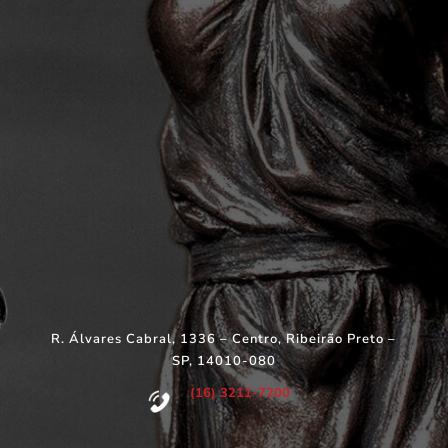
R. Álvares Cabral, 1336 – Centro, Ribeirão Preto –
SP, 14010-080
(16) 3211-7200