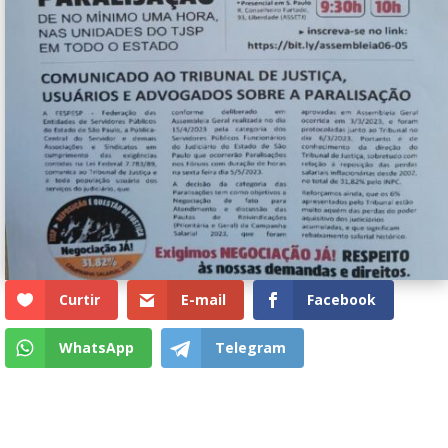
Curtir
E-mail
Facebook
WhatsApp
Telegram