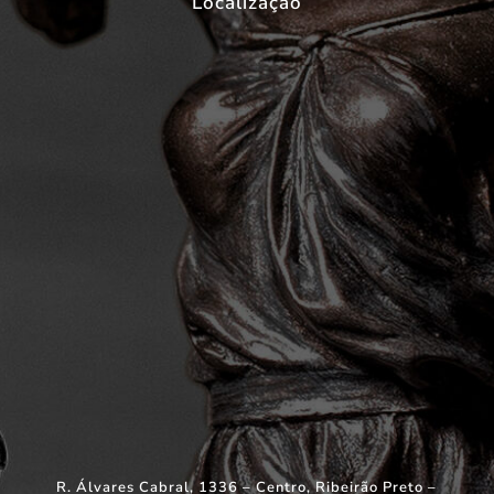
Localização
R. Álvares Cabral, 1336 – Centro, Ribeirão Preto –