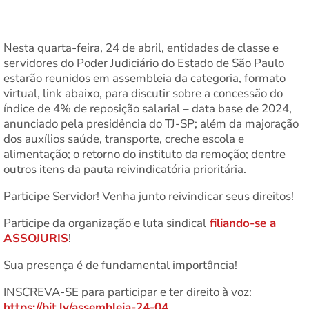
Nesta quarta-feira, 24 de abril, entidades de classe e
servidores do Poder Judiciário do Estado de São Paulo
estarão reunidos em assembleia da categoria, formato
virtual, link abaixo, para discutir sobre a concessão do
índice de 4% de reposição salarial – data base de 2024,
anunciado pela presidência do TJ-SP; além da majoração
dos auxílios saúde, transporte, creche escola e
alimentação; o retorno do instituto da remoção; dentre
outros itens da pauta reivindicatória prioritária.
Participe Servidor! Venha junto reivindicar seus direitos!
Participe da organização e luta sindical
filiando-se a
ASSOJURIS
!
⁠Sua presença é de fundamental importância!
INSCREVA-SE para participar e ter direito à voz:
https://bit.ly/assembleia-24-04