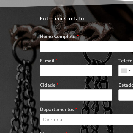
Entre em Contato
Nome Completo
*
E-mail
*
Telefo
Cidade
*
Estad
Departamentos
*
Diretoria