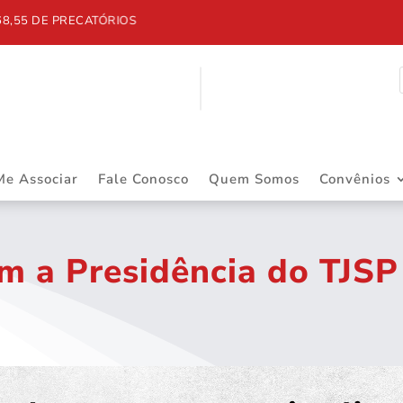
 DE PRECATÓRIOS
Me Associar
Fale Conosco
Quem Somos
Convênios
m a Presidência do TJSP