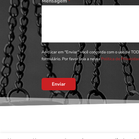
Mensagem
*
Ao clicar em "Enviar" você concorda com o uso de TO
formulário. Por favor leia a nossa
Política de Privacid
Enviar