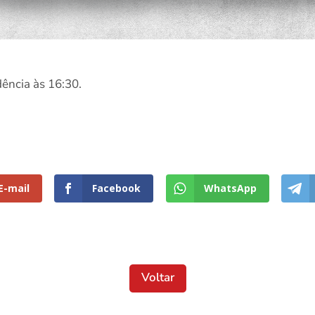
ência às 16:30.
E-mail
Facebook
WhatsApp
Voltar