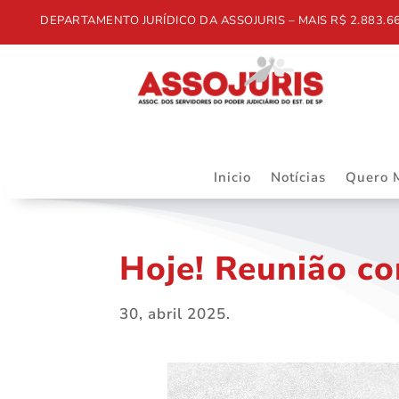
DEPARTAMENTO JURÍDICO DA ASSOJURIS – MAIS R$ 2.883.668,55
Inicio
Notícias
Quero 
Hoje! Reunião co
30, abril 2025.