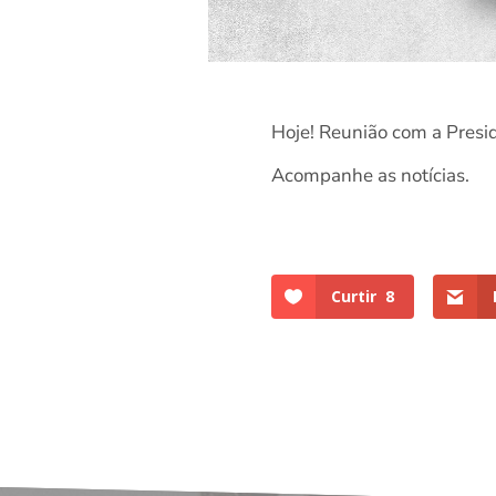
Hoje! Reunião com a Presid
Acompanhe as notícias.
Curtir
8