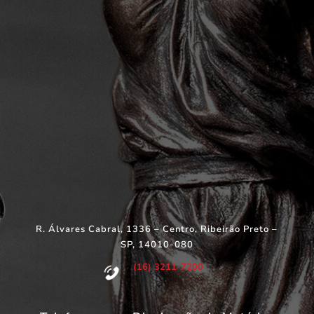
R. Álvares Cabral, 1336 – Centro, Ribeirão Preto –
SP, 14010-080
(16) 3211-7200