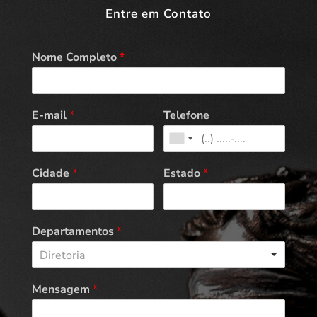
Entre em Contato
Nome Completo
*
E-mail
*
Telefone
Cidade
*
Estado
*
Departamentos
*
Diretoria
Mensagem
*