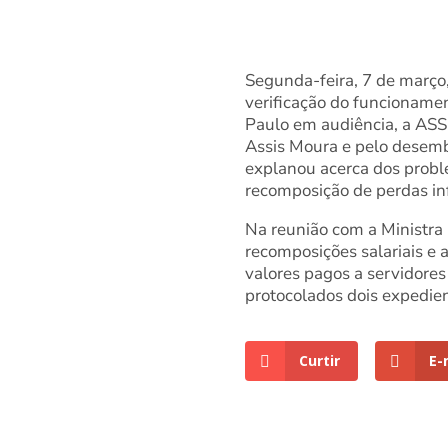
Segunda-feira, 7 de março,
verificação do funcionament
Paulo em audiência, a ASS
Assis Moura e pelo desem
explanou acerca dos probl
recomposição de perdas inf
Na reunião com a Ministra
recomposições salariais e 
valores pagos a servidores
protocolados dois expedie
Curtir
E-