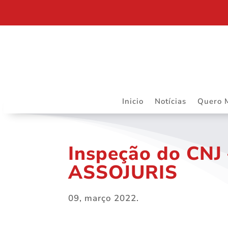
RIBEIRÃO PRETO SEDIARÁ TRABALHOS DO DAPS 
Inicio
Notícias
Quero 
Inspeção do CNJ 
ASSOJURIS
09, março 2022.