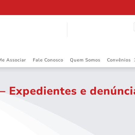
ITINERANTE
Me Associar
Fale Conosco
Quem Somos
Convênios
– Expedientes e denúnci