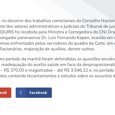
 no decorrer dos trabalhos correcionais do Conselho Naciona
o dos setores administrativos e judiciais do Tribunal de ju
OJURIS foi recebida pela Ministra e Corregedora do CNJ Dr
bargador paranaense Dr. Luiz Fernando Kepen, ocasião e
emas enfrentados pelos servidores do quadro da Corte, em e
lacionárias, majoração de auxílios, dentre outros.
 no período da manhã foram defendidas as questões envolv
a readequação do auxílio saúde em face da desproporcionali
 – R$ 370,00 e magistrados – até R$ 3.546,22 e, no período
ntes contendo levantamentos e estudos sobre os assuntos 
mail
Facebook