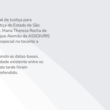
l de Justiça para
stiça do Estado de São
a. Maria Thereza Rocha de
m que Alemão da ASSOJURIS
special no tocante a
endo as datas-bases,
dade existente entre os
 da tarde foram
defendido.