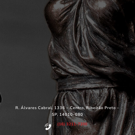
R. Álvares Cabral, 1336 – Centro, Ribeirão Preto –
SP, 14010-080
(16) 3211-7200