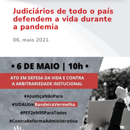
Judiciários de todo o país
defendem a vida durante
a pandemia
06, maio 2021.