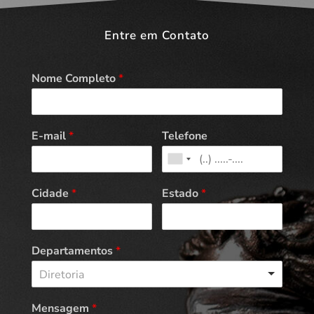
Entre em Contato
Nome Completo
*
E-mail
*
Telefone
Cidade
*
Estado
*
Departamentos
*
Diretoria
Mensagem
*