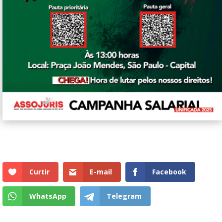
Curtir
E-mail
Facebook
WhatsApp
Telegram