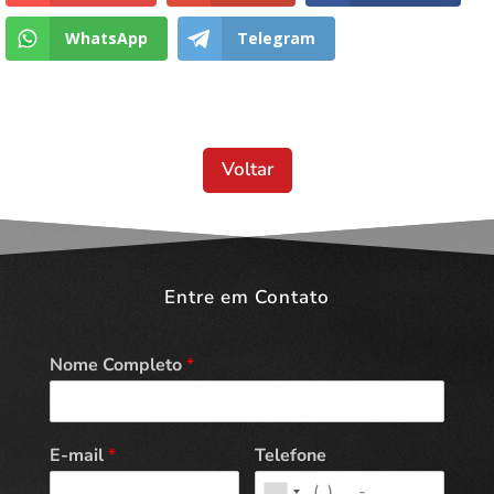
WhatsApp
Telegram
Voltar
Entre em Contato
Nome Completo
*
E-mail
*
Telefone