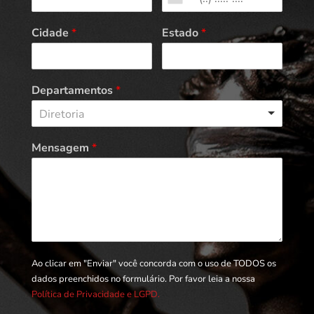
Cidade
*
Estado
*
Departamentos
*
Diretoria
Mensagem
*
Ao clicar em "Enviar" você concorda com o uso de TODOS os
dados preenchidos no formulário. Por favor leia a nossa
Política de Privacidade e LGPD.