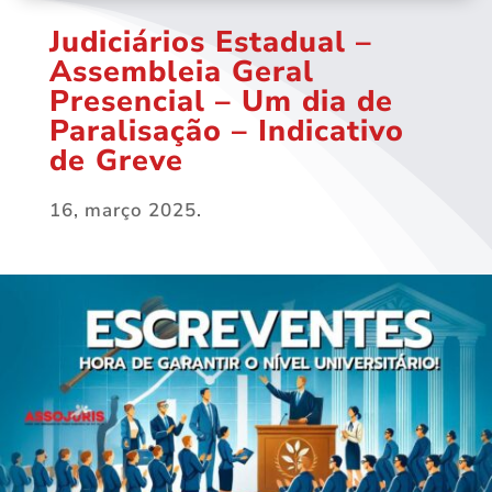
Judiciários Estadual –
Assembleia Geral
Presencial – Um dia de
Paralisação – Indicativo
de Greve
16, março 2025.