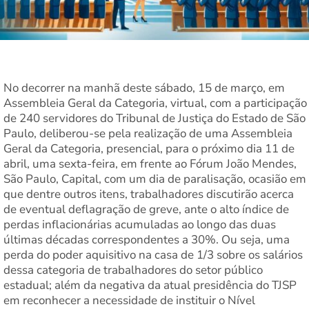
No decorrer na manhã deste sábado, 15 de março, em
Assembleia Geral da Categoria, virtual, com a participação
de 240 servidores do Tribunal de Justiça do Estado de São
Paulo, deliberou-se pela realização de uma Assembleia
Geral da Categoria, presencial, para o próximo dia 11 de
abril, uma sexta-feira, em frente ao Fórum João Mendes,
São Paulo, Capital, com um dia de paralisação, ocasião em
que dentre outros itens, trabalhadores discutirão acerca
de eventual deflagração de greve, ante o alto índice de
perdas inflacionárias acumuladas ao longo das duas
últimas décadas correspondentes a 30%. Ou seja, uma
perda do poder aquisitivo na casa de 1/3 sobre os salários
dessa categoria de trabalhadores do setor público
estadual; além da negativa da atual presidência do TJSP
em reconhecer a necessidade de instituir o Nível