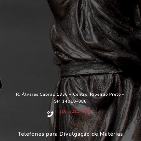
R. Álvares Cabral, 1336 – Centro, Ribeirão Preto –
SP, 14010-080
(16) 3211-7200
Telefones para Divulgação de Matérias