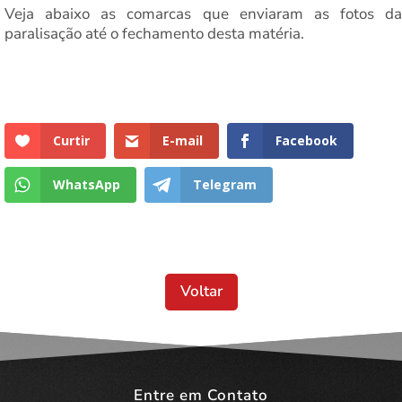
Veja abaixo as comarcas que enviaram as fotos da
paralisação até o fechamento desta matéria.
Curtir
E-mail
Facebook
WhatsApp
Telegram
Voltar
Entre em Contato