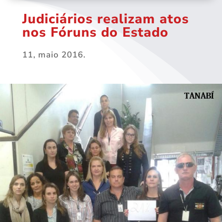
Judiciários realizam atos
nos Fóruns do Estado
11, maio 2016.