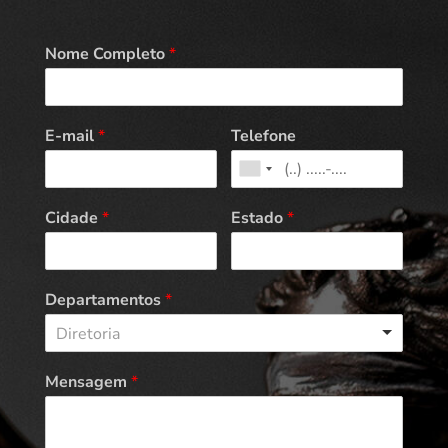
Nome Completo
*
E-mail
*
Telefone
Cidade
*
Estado
*
Departamentos
*
Diretoria
Mensagem
*