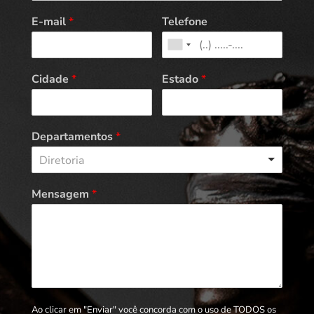
E-mail
*
Telefone
Cidade
*
Estado
*
Departamentos
*
Diretoria
Mensagem
*
Ao clicar em "Enviar" você concorda com o uso de TODOS os