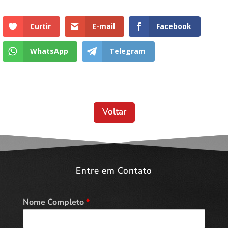
Curtir
E-mail
Facebook
WhatsApp
Telegram
Voltar
Entre em Contato
Nome Completo
*