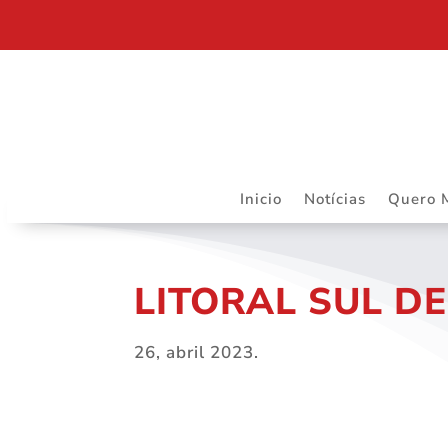
DEPARTAMENTO JURÍDICO DA ASSOJURIS – MAIS R
Inicio
Notícias
Quero 
LITORAL SUL D
26, abril 2023.