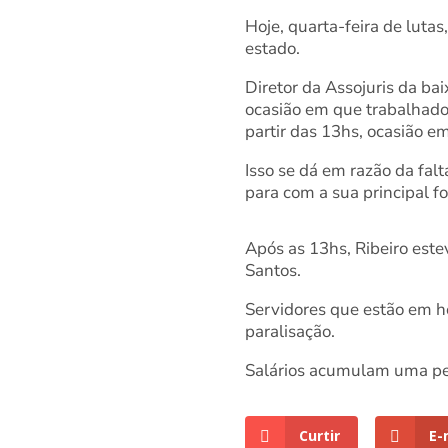
Hoje, quarta-feira de lutas
estado.
Diretor da Assojuris da ba
ocasião em que trabalhador
partir das 13hs, ocasião e
Isso se dá em razão da fal
para com a sua principal f
Após as 13hs, Ribeiro este
Santos.
Servidores que estão em h
paralisação.
Salários acumulam uma perd
Curtir
E-