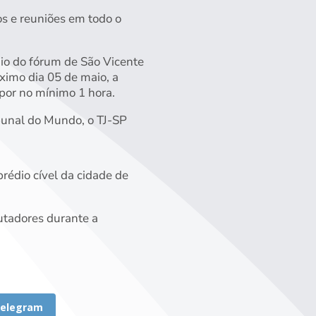
tos e reuniões em todo o
dio do fórum de São Vicente
ximo dia 05 de maio, a
 por no mínimo 1 hora.
ibunal do Mundo, o TJ-SP
prédio cível da cidade de
utadores durante a
elegram