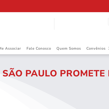
$ 2.883.668,55 DE PRECATÓRIOS
Me Associar
Fale Conosco
Quem Somos
Convênios
E SÃO PAULO PROMETE