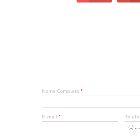
Entre em Contato
Nome Completo
*
E-mail
*
Telefo