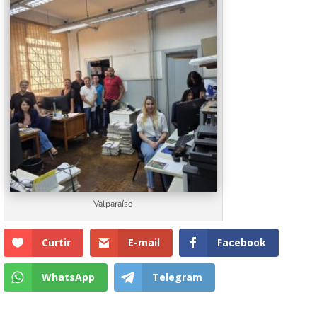
Valparaíso
Curtir
E-mail
Facebook
WhatsApp
Telegram