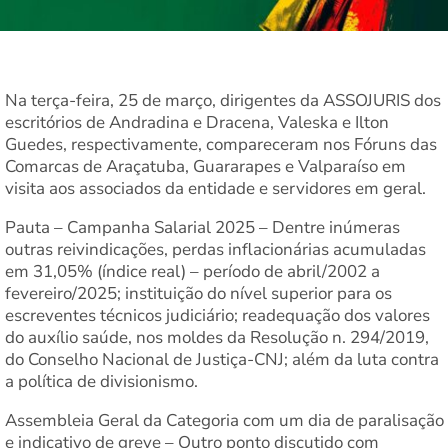
Na terça-feira, 25 de março, dirigentes da ASSOJURIS dos
escritórios de Andradina e Dracena, Valeska e Ilton
Guedes, respectivamente, compareceram nos Fóruns das
Comarcas de Araçatuba, Guararapes e Valparaíso em
visita aos associados da entidade e servidores em geral.
⁠Pauta – Campanha Salarial 2025 – Dentre inúmeras
outras reivindicações, perdas inflacionárias acumuladas
em 31,05% (índice real) – período de abril/2002 a
fevereiro/2025; instituição do nível superior para os
escreventes técnicos judiciário; readequação dos valores
do auxílio saúde, nos moldes da Resolução n. 294/2019,
do Conselho Nacional de Justiça-CNJ; além da luta contra
a política de divisionismo.
Assembleia Geral da Categoria com um dia de paralisação
e indicativo de greve – Outro ponto discutido com