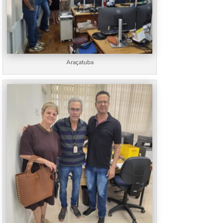
Araçatuba