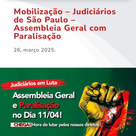
Mobilização – Judiciários
de São Paulo –
Assembleia Geral com
Paralisação
26, março 2025.