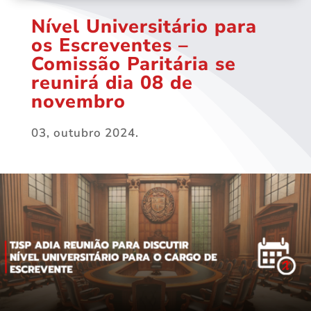
Nível Universitário para
os Escreventes –
Comissão Paritária se
reunirá dia 08 de
novembro
03, outubro 2024.