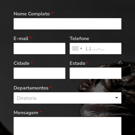
Nome Completo
*
E-mail
*
Telefone
Cidade
*
Estado
*
Departamentos
*
Diretoria
Mensagem
*