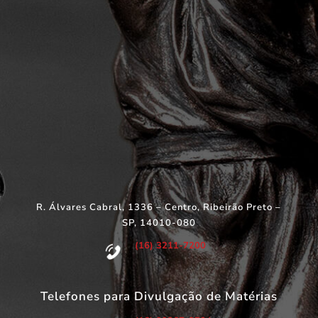
R. Álvares Cabral, 1336 – Centro, Ribeirão Preto –
SP, 14010-080
(16) 3211-7200
Telefones para Divulgação de Matérias