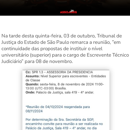
Na tarde desta quinta-feira, 03 de outubro, Tribunal de
Justiça do Estado de São Paulo remarca a reunião, ”em
continuidade das propostas de instituir o nível
universitário (superior) para o cargo de Escrevente Técnico
Judiciário” para 08 de novembro.