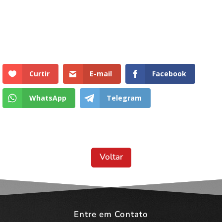
Curtir
E-mail
Facebook
WhatsApp
Telegram
Voltar
Entre em Contato