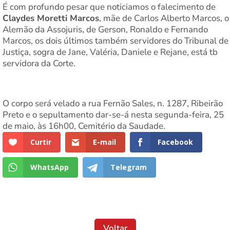
É com profundo pesar que noticiamos o falecimento de
Claydes Moretti Marcos
, mãe de Carlos Alberto Marcos, o
Alemão da Assojuris, de Gerson, Ronaldo e Fernando
Marcos, os dois últimos também servidores do Tribunal de
Justiça, sogra de Jane, Valéria, Daniele e Rejane, está tb
servidora da Corte.
O corpo será velado a rua Fernão Sales, n. 1287, Ribeirão
Preto e o sepultamento dar-se-á nesta segunda-feira, 25
de maio, às 16h00, Cemitério da Saudade.
Curtir
E-mail
Facebook
WhatsApp
Telegram
Voltar