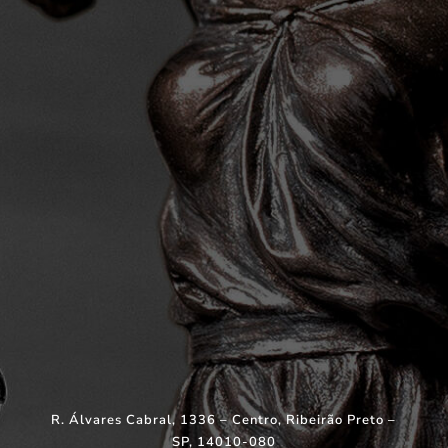
R. Álvares Cabral, 1336 – Centro, Ribeirão Preto –
SP, 14010-080