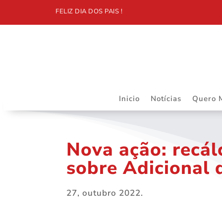
FELIZ DIA DOS PAIS !
Inicio
Notícias
Quero 
Nova ação: recál
sobre Adicional 
27, outubro 2022.