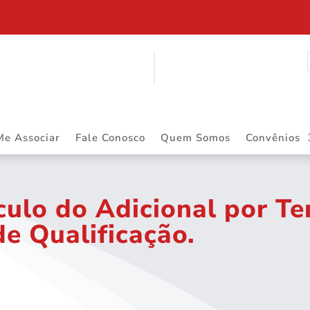
Me Associar
Fale Conosco
Quem Somos
Convênios
culo do Adicional por T
de Qualificação.