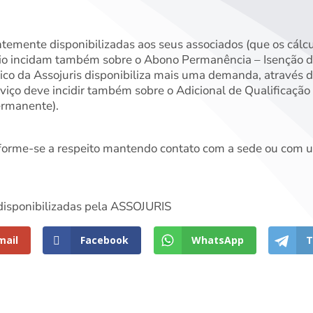
emente disponibilizadas aos seus associados (que os cálculo
rio incidam também sobre o Abono Permanência – Isenção 
co da Assojuris disponibiliza mais uma demanda, através d
iço deve incidir também sobre o Adicional de Qualificação
ermanente).
nforme-se a respeito mantendo contato com a sede ou com u
 disponibilizadas pela ASSOJURIS
mail
Facebook
WhatsApp
T