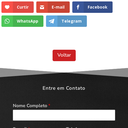
Curtir
E-mail
Facebook
WhatsApp
Telegram
Voltar
Entre em Contato
Nome Completo
*