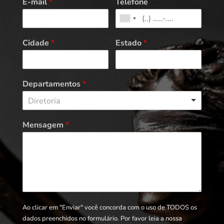
E-mail
*
Telefone
Cidade
*
Estado
*
Departamentos
*
Diretoria
Mensagem
*
Ao clicar em "Enviar" você concorda com o uso de TODOS os
dados preenchidos no formulário. Por favor leia a nossa