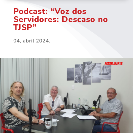
Podcast: “Voz dos
Servidores: Descaso no
TJSP”
04, abril 2024.