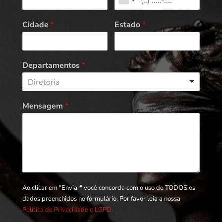
Cidade
*
Estado
*
Departamentos
*
Diretoria
Mensagem
*
Ao clicar em "Enviar" você concorda com o uso de TODOS os
dados preenchidos no formulário. Por favor leia a nossa
Política de Privacidade e LGPD.