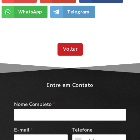
WhatsApp
Telegram
Voltar
Entre em Contato
Nome Completo
*
E-mail
*
Telefone