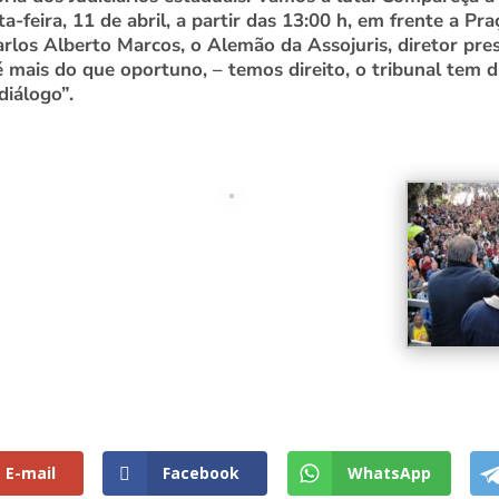
a-feira, 11 de abril, a partir das 13:00 h, em frente a P
Carlos Alberto Marcos, o Alemão da Assojuris, diretor pre
 mais do que oportuno, – temos direito, o tribunal tem d
diálogo”.
E-mail
Facebook
WhatsApp