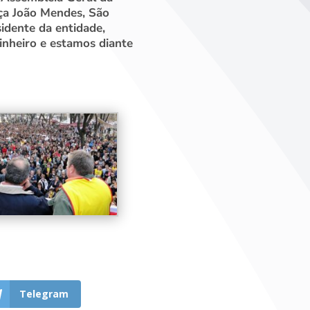
raça João Mendes, São
sidente da entidade,
inheiro e estamos diante
Telegram