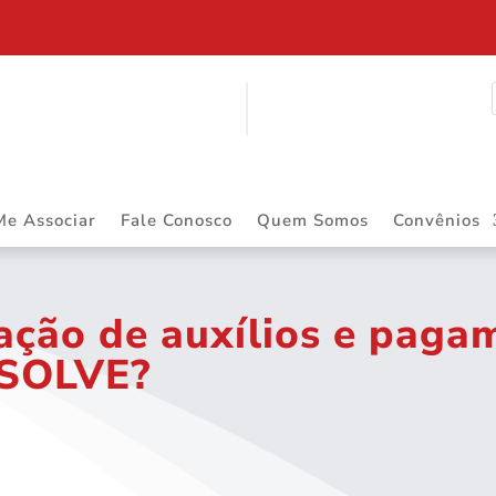
$ 2.883.668,55 DE PRECATÓRIOS
Me Associar
Fale Conosco
Quem Somos
Convênios
ação de auxílios e paga
ESOLVE?