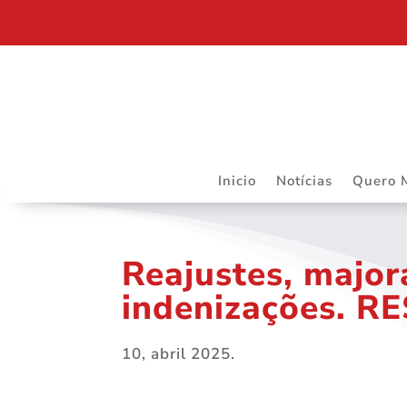
DEPARTAMENTO JURÍDICO DA ASSOJURIS – MAIS R
Inicio
Notícias
Quero 
Reajustes, major
indenizações. R
10, abril 2025.