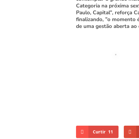
Categoria na próxima sext
Paulo, Capital”, reforça 
finalizando, ”o momento é
de uma gestão aberta ao 
Curtir
11