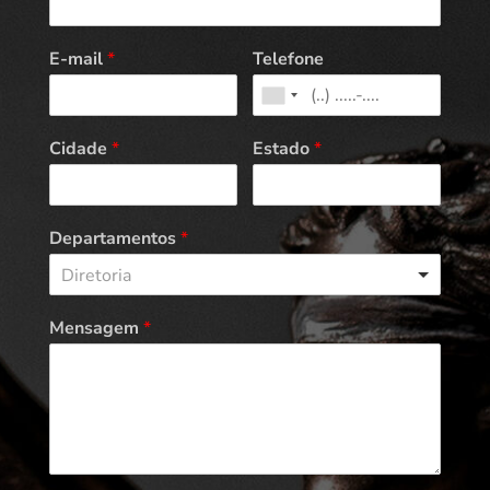
E-mail
*
Telefone
Cidade
*
Estado
*
Departamentos
*
Diretoria
Mensagem
*