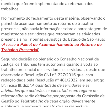
medida que forem implementando a retomada dos
trabalhos.
No momento do fechamento desta matéria, observando o
painel de acompanhamento ao retorno do trabalho
presencial, não havia informações sobre a porcentagem de
magistrados e servidores que retomaram as atividades
presenciais no Tribunal de Justiça do Estado de São Paulo
(
Acesse o Painel de Acompanhamento ao Retorno do
Trabalho Presencial
).
Segundo decisão do plenário do Conselho Nacional de
Justiça, os Tribunais tem autonomia quanto à volta ao
trabalho presencial de servidores e servidoras, desde que
observada a Resolução CNJ nº 227/2016 que, com
redação dada pela Resolução nº 481/2022, em seu artigo
5º, inciso III, diz: “
A quantidade de servidores e as
atividades que poderão ser executadas em regime de
teletrabalho serão definidas por proposta da Comissão de
Gestão do Teletrabalho de cada órgão, devidamente
justificada, e aprovada por ato de sua respectiva