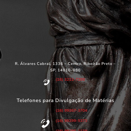
R. Álvares Cabral, 1336 – Centro, Ribeirão Preto –
SP, 14010-080
(16) 3211-7200
Telefones para Divulgação de Matérias
(16) 99267-3704
(16) 99299-5373