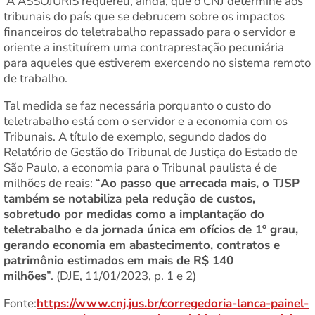
A ASSOJURIS requereu, ainda, que o CNJ determine aos
tribunais do país que se debrucem sobre os impactos
financeiros do teletrabalho repassado para o servidor e
oriente a instituírem uma contraprestação pecuniária
para aqueles que estiverem exercendo no sistema remoto
de trabalho.
Tal medida se faz necessária porquanto o custo do
teletrabalho está com o servidor e a economia com os
Tribunais. A título de exemplo, segundo dados do
Relatório de Gestão do Tribunal de Justiça do Estado de
São Paulo, a economia para o Tribunal paulista é de
milhões de reais: “
Ao passo que arrecada mais, o TJSP
também se notabiliza pela redução de custos,
sobretudo por medidas como a implantação do
teletrabalho e da jornada única em ofícios de 1º grau,
gerando economia em abastecimento, contratos e
patrimônio estimados em mais de R$ 140
milhões
”. (DJE, 11/01/2023, p. 1 e 2)
Fonte:
https://www.cnj.jus.br/corregedoria-lanca-painel-