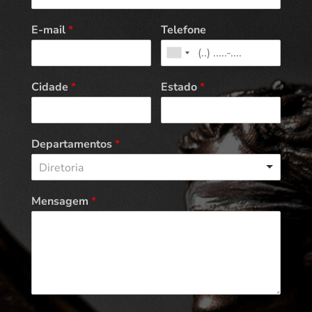
E-mail
*
Telefone
Cidade
*
Estado
*
Departamentos
*
Diretoria
Mensagem
*