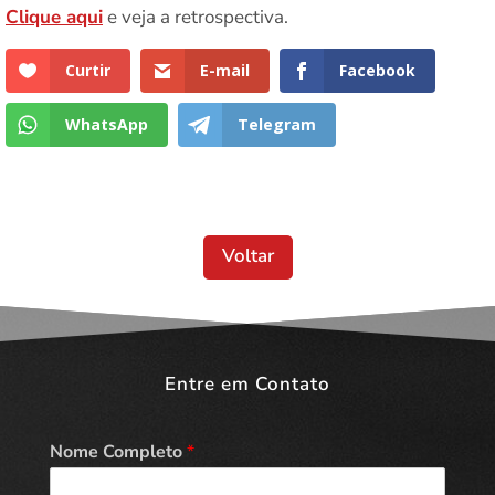
Clique aqui
e veja a retrospectiva.
Curtir
E-mail
Facebook
WhatsApp
Telegram
Voltar
Entre em Contato
Nome Completo
*