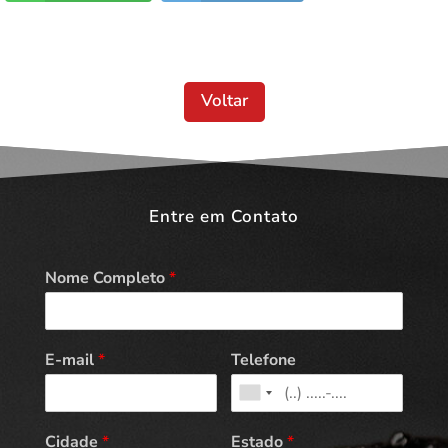
Voltar
Entre em Contato
Nome Completo
*
E-mail
*
Telefone
Cidade
*
Estado
*