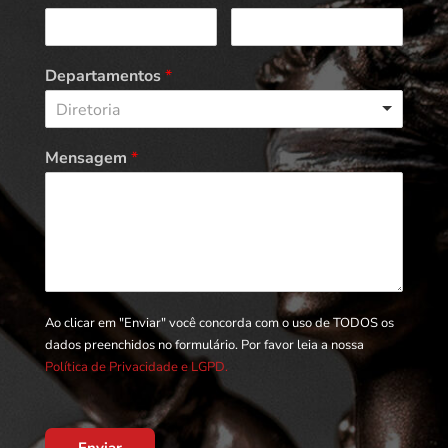
Departamentos
*
Diretoria
Mensagem
*
Ao clicar em "Enviar" você concorda com o uso de TODOS os
dados preenchidos no formulário. Por favor leia a nossa
Política de Privacidade e LGPD.
Enviar