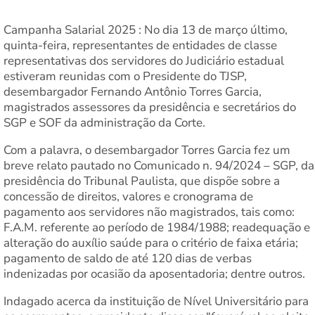
Campanha Salarial 2025 : No dia 13 de março último,
quinta-feira, representantes de entidades de classe
representativas dos servidores do Judiciário estadual
estiveram reunidas com o Presidente do TJSP,
desembargador Fernando Antônio Torres Garcia,
magistrados assessores da presidência e secretários do
SGP e SOF da administração da Corte.
⁠Com a palavra, o desembargador Torres Garcia fez um
breve relato pautado no Comunicado n. 94/2024 – SGP, da
presidência do Tribunal Paulista, que dispõe sobre a
concessão de direitos, valores e cronograma de
pagamento aos servidores não magistrados, tais como:
F.A.M. referente ao período de 1984/1988; readequação e
alteração do auxílio saúde para o critério de faixa etária;
pagamento de saldo de até 120 dias de verbas
indenizadas por ocasião da aposentadoria; dentre outros.
Indagado acerca da instituição de Nível Universitário para