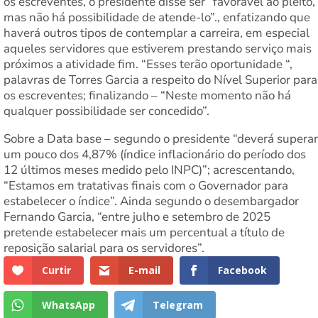
os escreventes, o presidente disse ser “favorável ao pleito,
mas não há possibilidade de atende-lo”., enfatizando que
haverá outros tipos de contemplar a carreira, em especial
aqueles servidores que estiverem prestando serviço mais
próximos a atividade fim. “Esses terão oportunidade “,
palavras de Torres Garcia a respeito do Nível Superior para
os escreventes; finalizando – “Neste momento não há
qualquer possibilidade ser concedido”.
Sobre a Data base – segundo o presidente “deverá superar
um pouco dos 4,87% (índice inflacionário do período dos
12 últimos meses medido pelo INPC)”; acrescentando,
“Estamos em tratativas finais com o Governador para
estabelecer o índice”. Ainda segundo o desembargador
Fernando Garcia, “entre julho e setembro de 2025
pretende estabelecer mais um percentual a título de
reposição salarial para os servidores”.
Curtir
E-mail
Facebook
WhatsApp
Telegram