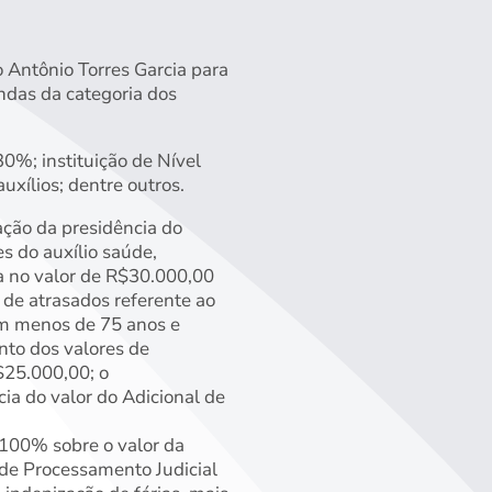
 Antônio Torres Garcia para
ndas da categoria dos
0%; instituição de Nível
uxílios; dentre outros.
ação da presidência do
s do auxílio saúde,
a no valor de R$30.000,00
 de atrasados referente ao
om menos de 75 anos e
nto dos valores de
$25.000,00; o
ia do valor do Adicional de
 100% sobre o valor da
 de Processamento Judicial