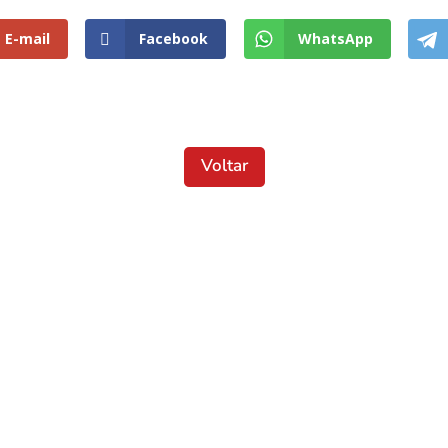
E-mail
Facebook
WhatsApp
Voltar
Localização