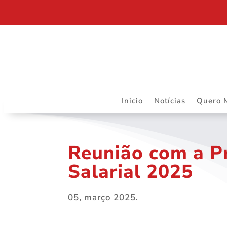
DEPARTAMENTO JURÍDICO DA ASSOJURIS – MAIS R
Inicio
Notícias
Quero 
Reunião com a P
Salarial 2025
05, março 2025.