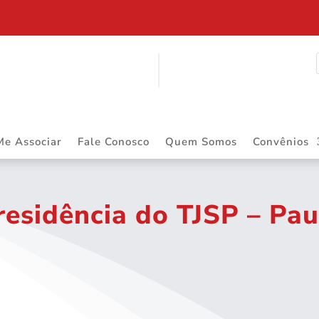
$ 2.883.668,55 DE PRECATÓRIOS
Me Associar
Fale Conosco
Quem Somos
Convênios
residência do TJSP – Pa