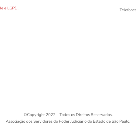
DOS os dados preenchidos no
ade e LGPD.
Telefone
©
Copyright 2022 – Todos os Direitos Reservados.
Associação dos Servidores do Poder Judiciário do Estado de São Paulo.