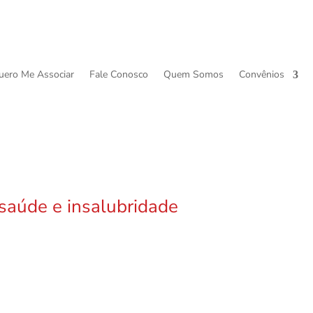
uero Me Associar
Fale Conosco
Quem Somos
Convênios
saúde e insalubridade