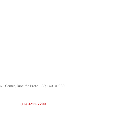
6 – Centro, Ribeirão Preto – SP, 14010-080
(16) 3211-7200