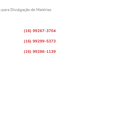
s para Divulgação de Matérias
(16) 99267-3704
(16) 99299-5373
(16) 99286-1139