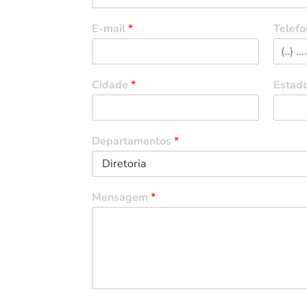
E-mail
*
Telefo
Cidade
*
Estad
Departamentos
*
Mensagem
*