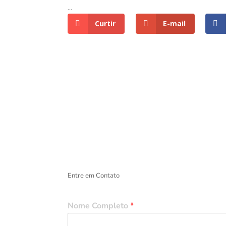
…
Curtir
E-mail
Entre em Contato
Nome Completo
*