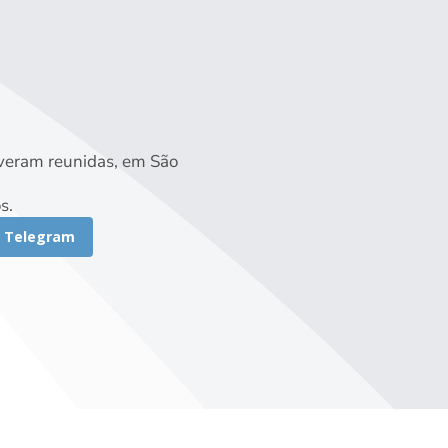
iveram reunidas, em São
s.
Telegram