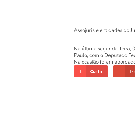
Assojuris e entidades do Ju
Na última segunda-feira, 
Paulo, com o Deputado Fed
Na ocasião foram abordados
Curtir
E-