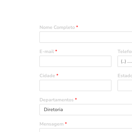
Entre em Contato
Nome Completo
*
E-mail
*
Telefo
Cidade
*
Estad
Departamentos
*
Mensagem
*