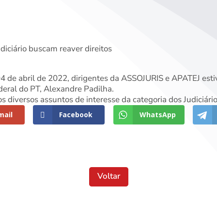
diciário buscam reaver direitos
04 de abril de 2022, dirigentes da ASSOJURIS e APATEJ est
eral do PT, Alexandre Padilha.
 diversos assuntos de interesse da categoria dos Judiciário
mail
Facebook
WhatsApp
Voltar