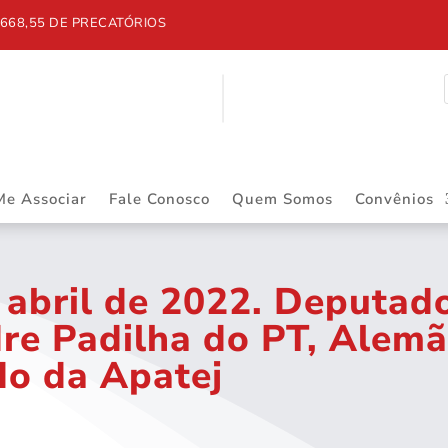
668,55 DE PRECATÓRIOS
Me Associar
Fale Conosco
Quem Somos
Convênios
 abril de 2022. Deputado
re Padilha do PT, Alemã
do da Apatej