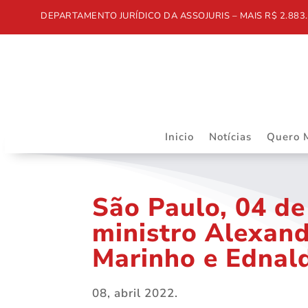
DEPARTAMENTO JURÍDICO DA ASSOJURIS – MAIS R$ 2.883.
Inicio
Notícias
Quero 
São Paulo, 04 de
ministro Alexand
Marinho e Ednal
08, abril 2022.