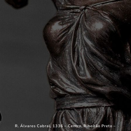
R. Álvares Cabral, 1336 – Centro, Ribeirão Preto –