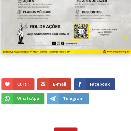
Curtir
E-mail
Facebook
WhatsApp
Telegram