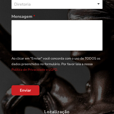
Diretoria
Mensagem
*
Ao clicar em "Enviar" você concorda com o uso de TODOS os
dados preenchidos no formulário. Por favor leia a nossa
Política de Privacidade e LGPD.
Enviar
Localização