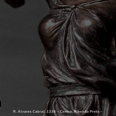
R. Álvares Cabral, 1336 – Centro, Ribeirão Preto –