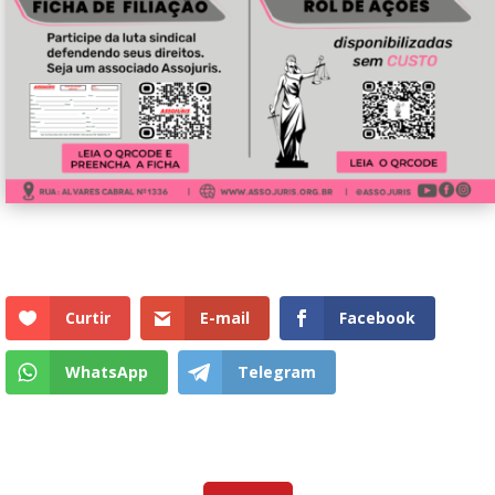
Curtir
E-mail
Facebook
WhatsApp
Telegram