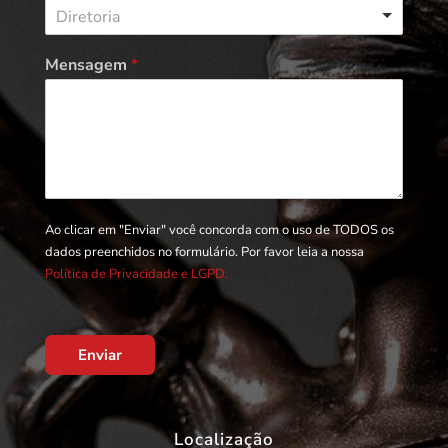
Diretoria
Mensagem
*
Ao clicar em "Enviar" você concorda com o uso de TODOS os
dados preenchidos no formulário. Por favor leia a nossa
Política de Privacidade e LGPD.
Enviar
Localização