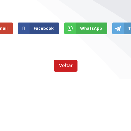
mail
Facebook
WhatsApp
T
Voltar
Localização