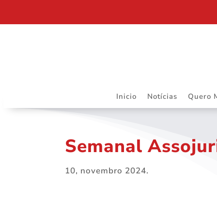
DEPARTAMENTO JURÍDICO DA ASSOJURIS – MAIS R
Inicio
Notícias
Quero 
Semanal Assojur
10, novembro 2024.