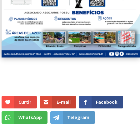
Curtir
E-mail
Facebook
WhatsApp
Telegram