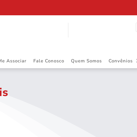
ITINERANTE
Me Associar
Fale Conosco
Quem Somos
Convênios
is