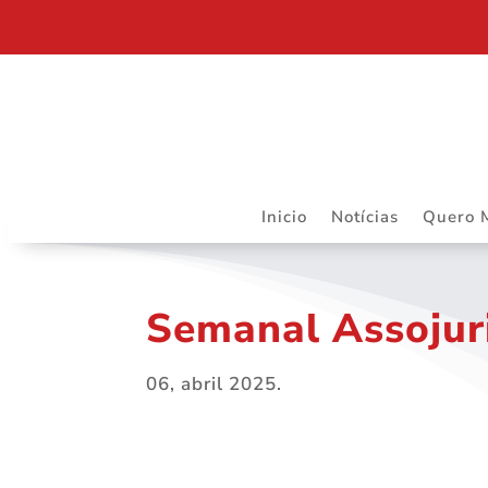
RIBEIRÃO PRETO SEDIARÁ TRABALHOS DO DAPS 
Inicio
Notícias
Quero 
Semanal Assojur
06, abril 2025.