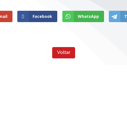
mail
Facebook
WhatsApp
T
Voltar
Localização