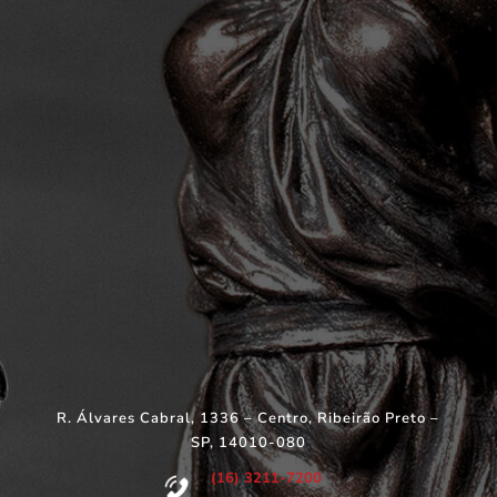
R. Álvares Cabral, 1336 – Centro, Ribeirão Preto –
SP, 14010-080
(16) 3211-7200