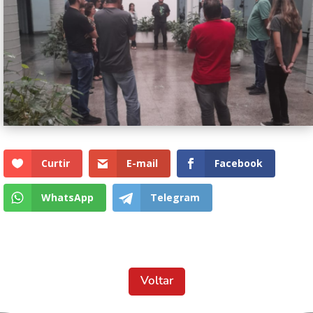
Curtir
E-mail
Facebook
WhatsApp
Telegram
Voltar