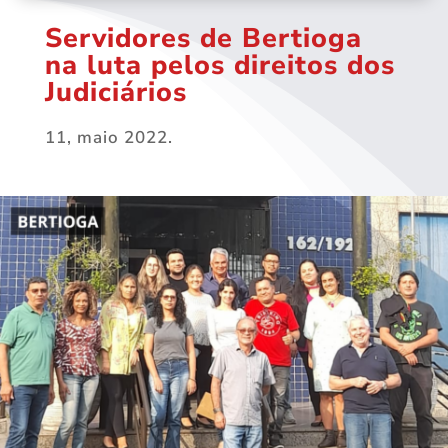
Servidores de Bertioga
na luta pelos direitos dos
Judiciários
11, maio 2022.