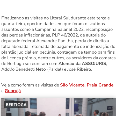
Finalizando as visitas no Litoral Sul durante esta terça e
quarta-feira, oportunidades em que foram discutidos
assuntos como a Campanha Salarial 2022, recomposição
das perdas inflacionárias, PLP 46/2022, de autoria do
deputado federal Alexandre Padilha, perda do direito a
falta abonada, retomada do pagamento de indenização do
plantão judicial em pecúnia, contagem de tempo para fins
de licença prêmio, dentre outros, os servidores da comarca
de Bertioga se reuniram com
Alemão da ASSOJURIS
,
Adolfo Benedetti
Neto
(Pardal) e José
Ribeiro
.
Veja como foram as visitas de
São Vicente,
Praia Grande
e
Guarujá