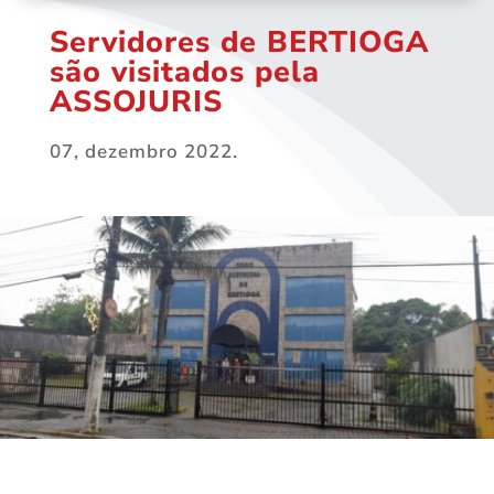
Servidores de BERTIOGA
são visitados pela
ASSOJURIS
07, dezembro 2022.