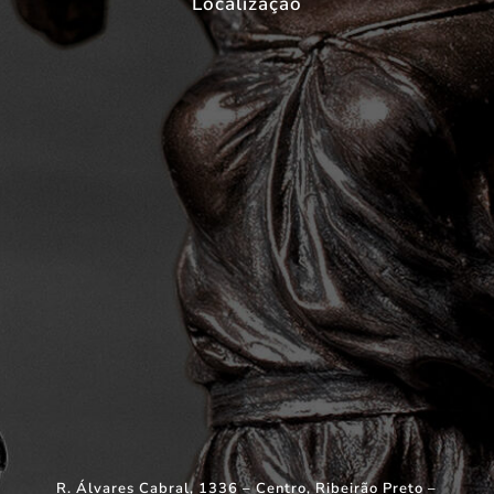
Localização
R. Álvares Cabral, 1336 – Centro, Ribeirão Preto –