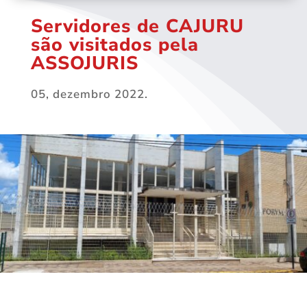
Servidores de CAJURU
são visitados pela
ASSOJURIS
05, dezembro 2022.