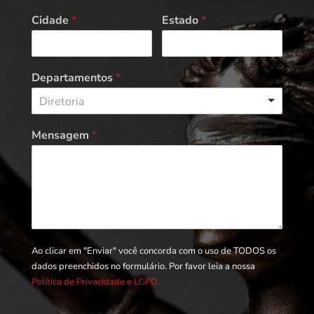
Cidade
*
Estado
*
Departamentos
*
Diretoria
Mensagem
*
Ao clicar em "Enviar" você concorda com o uso de TODOS os
dados preenchidos no formulário. Por favor leia a nossa
Política de Privacidade e LGPD.