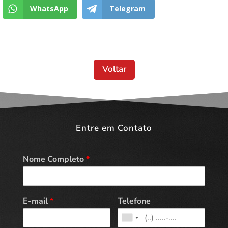
WhatsApp
Telegram
Voltar
Entre em Contato
Nome Completo
*
E-mail
*
Telefone