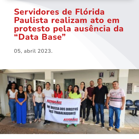
Servidores de Flórida
Paulista realizam ato em
protesto pela ausência da
“Data Base”
05, abril 2023.