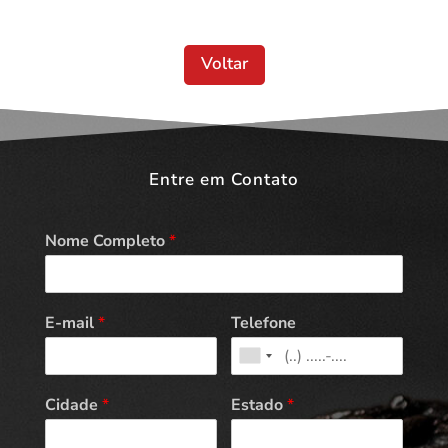
Voltar
Entre em Contato
Nome Completo
*
E-mail
*
Telefone
Cidade
*
Estado
*