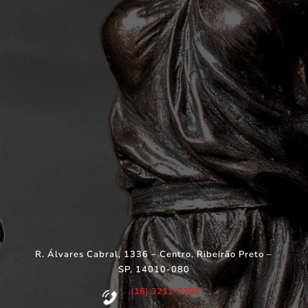
R. Álvares Cabral, 1336 – Centro, Ribeirão Preto –
SP, 14010-080
(16) 3211-7200