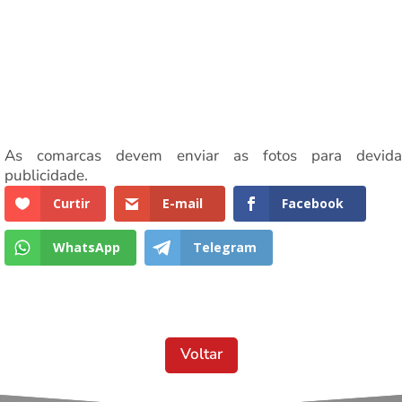
As comarcas devem enviar as fotos para devida
publicidade.
Curtir
E-mail
Facebook
WhatsApp
Telegram
Voltar