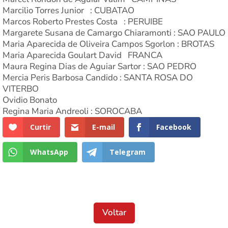
Marcilio Torres Junior : CUBATAO
Marcos Roberto Prestes Costa : PERUIBE
Margarete Susana de Camargo Chiaramonti : SAO PAULO
Maria Aparecida de Oliveira Campos Sgorlon : BROTAS
Maria Aparecida Goulart David FRANCA
Maura Regina Dias de Aguiar Sartor : SAO PEDRO
Mercia Peris Barbosa Candido : SANTA ROSA DO
VITERBO
Ovidio Bonato
Regina Maria Andreoli : SOROCABA
Curtir
E-mail
Facebook
WhatsApp
Telegram
Voltar