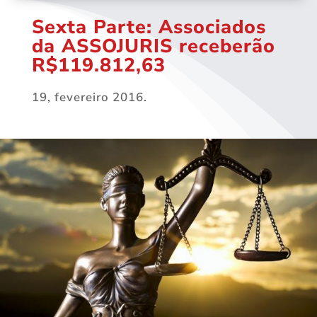
Sexta Parte: Associados
da ASSOJURIS receberão
R$119.812,63
19, fevereiro 2016.