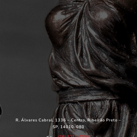
R. Álvares Cabral, 1336 – Centro, Ribeirão Preto –
SP, 14010-080
(16) 3211-7200