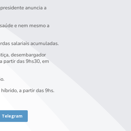
o presidente anuncia a
io saúde e nem mesmo a
erdas salariais acumuladas.
ustiça, desembargador
a partir das 9hs30, em
o.
íbrido, a partir das 9hs.
Telegram