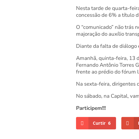
Nesta tarde de quarta-feira
concessão de 6% a título d
O “comunicado” não trás n
majoração do auxílio trans
Diante da falta de diálogo
Amanhã, quinta-feira, 13 d
Fernando Antônio Torres Ga
frente ao prédio do fórum l
Na sexta-feira, dirigentes
No sábado, na Capital, vam
Participem!!!
Curtir
6