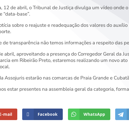
, 12 de abril, o Tribunal de Justiça divulga um vídeo onde 
e “data-base”.
otícia sobre o reajuste e readequação dos valores do auxíl
porte.
 e de transparência não temos informações a respeito das p
e abril, aproveitando a presença do Corregedor Geral da J
rcia em Ribeirão Preto, estaremos realizando um novo ato 
ocal.
 da Assojuris estarão nas comarcas de Praia Grande e Cubatã
os estar presentes na assembleia geral da categoria, forma h
E-mail
Facebook
WhatsApp