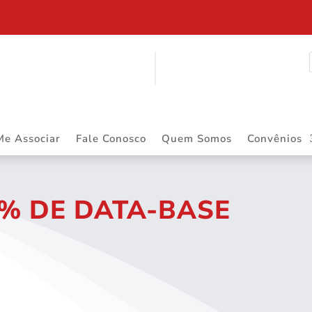
ITINERANTE
Me Associar
Fale Conosco
Quem Somos
Convênios
6% DE DATA-BASE