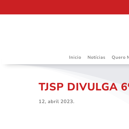
RIBEIRÃO PRETO SEDIARÁ TRABALHOS DO DAPS 
Inicio
Notícias
Quero 
TJSP DIVULGA 
12, abril 2023.