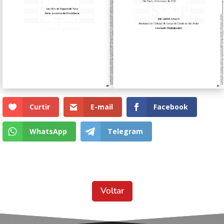
Curtir
E-mail
Facebook
WhatsApp
Telegram
Voltar