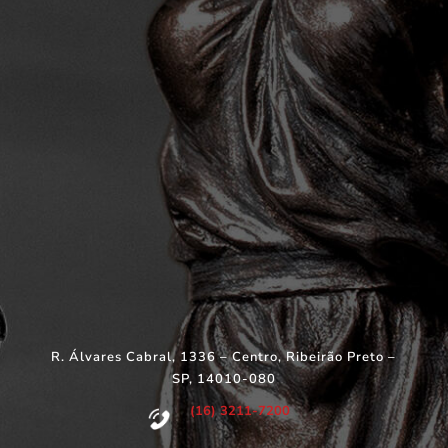
R. Álvares Cabral, 1336 – Centro, Ribeirão Preto –
SP, 14010-080
(16) 3211-7200