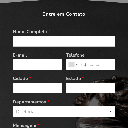
Entre em Contato
Nome Completo
*
E-mail
*
Telefone
Cidade
*
Estado
*
Departamentos
*
Diretoria
Mensagem
*